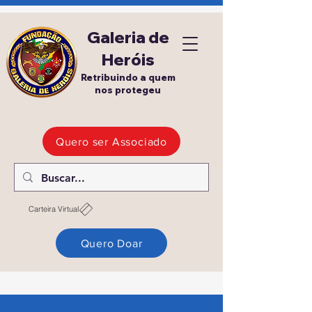
Galeria de
Heróis
Retribuindo a quem
nos protegeu
Quero ser Associado
Carteira Virtual
Quero Doar