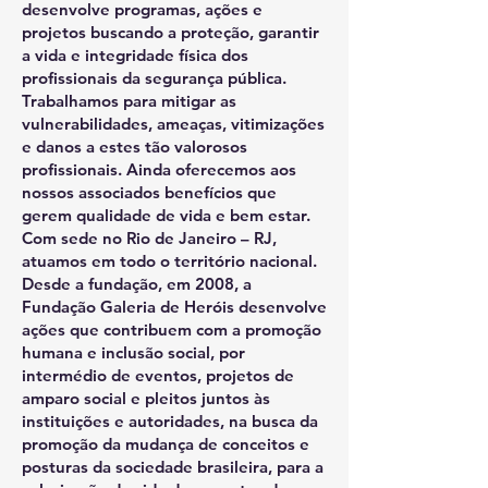
desenvolve programas, ações e
projetos buscando a proteção, garantir
a vida e integridade física dos
profissionais da segurança pública.
Trabalhamos para mitigar as
vulnerabilidades, ameaças, vitimizações
e danos a estes tão valorosos
profissionais. Ainda oferecemos aos
nossos associados benefícios que
gerem qualidade de vida e bem estar.
Com sede no Rio de Janeiro – RJ,
atuamos em todo o território nacional.
Desde a fundação, em 2008, a
Fundação Galeria de Heróis desenvolve
ações que contribuem com a promoção
humana e inclusão social, por
intermédio de eventos, projetos de
amparo social e pleitos juntos às
instituições e autoridades, na busca da
promoção da mudança de conceitos e
posturas da sociedade brasileira, para a