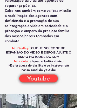
valorização da vida dos agentes de
segurança pública.
Cabe-nos também como valiosa missão
a reabilitação dos agentes com
deficiência e a promoção de sua
reintegração à vida em sociedade e a
proteção e amparo da preciosa família
dos nossos heróis tombados em
combate.
No Desttop:
CLIQUE NO ICONE DE
EXPANSÃO DO VÍDEO E DEPOIS AJUSTE O
AUDIO NO ICONE DO SOM
No celular:
clique no botão abaixo
Não esqueça de dar like e se inscrever em
nosso canal do youtube
Youtube