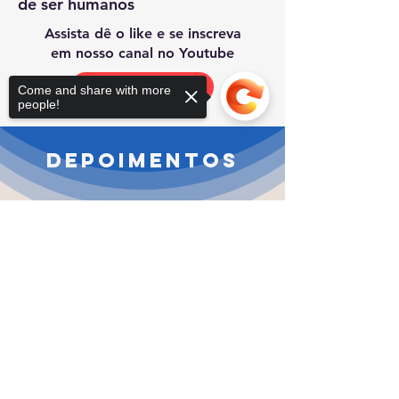
de ser humanos
Assista dê o like e se inscreva
em nosso canal no Youtube
Youtube
Come and share with more
people!
Depoimentos
Sorry, the checkout page does not
support sharing
Copied to clipboard