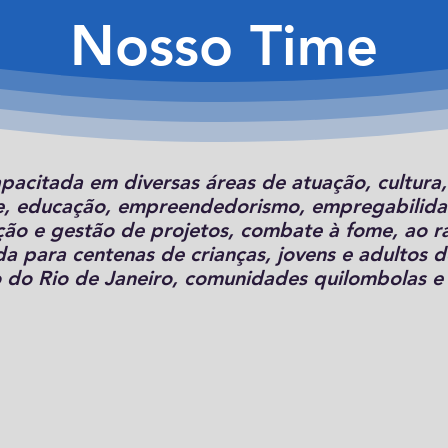
Nosso Time
acitada em diversas áreas de atuação, cultura, 
, educação, empreendedorismo, empregabilidad
ação e gestão de projetos, combate à fome, ao r
da para centenas de crianças, jovens e adultos
 do Rio de Janeiro, comunidades quilombolas e 