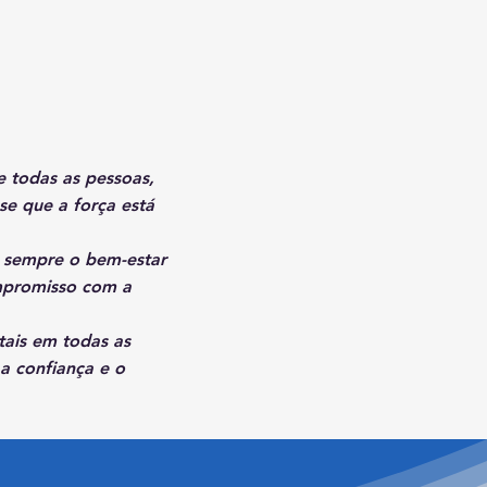
e todas as pessoas,
se que a força está
o sempre o bem-estar
mpromisso com a
tais em todas as
 a confiança e o