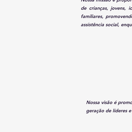
de crianças, jovens, i
familiares, promovendo 
assistência social, en
Nossa visão é promov
geração de líderes 