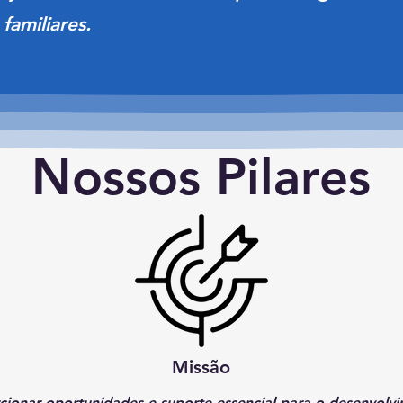
familiares.
Nossos Pilares
Missão
ionar oportunidades e suporte essencial para o desenvolvi