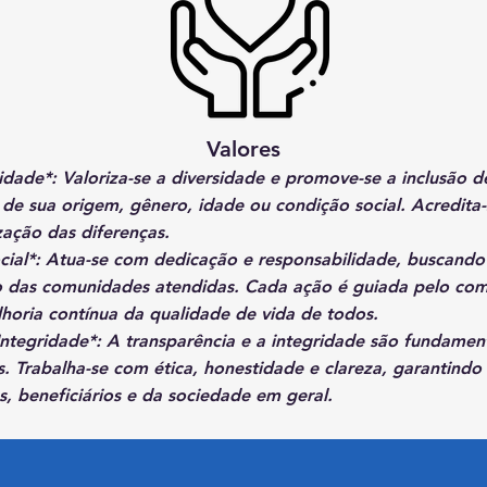
Valores
sidade*: Valoriza-se a diversidade e promove-se a inclusão d
e sua origem, gênero, idade ou condição social. Acredita-
zação das diferenças.
ial*: Atua-se com dedicação e responsabilidade, buscand
o das comunidades atendidas. Cada ação é guiada pelo co
elhoria contínua da qualidade de vida de todos.
 Integridade*: A transparência e a integridade são fundamen
s. Trabalha-se com ética, honestidade e clareza, garantindo
s, beneficiários e da sociedade em geral.