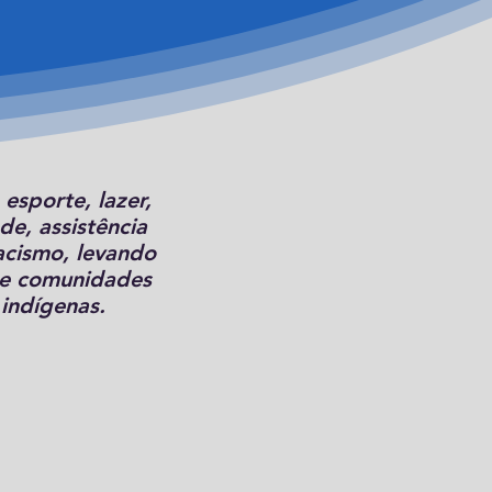
esporte, lazer,
e, assistência
acismo, levando
 de comunidades
indígenas.