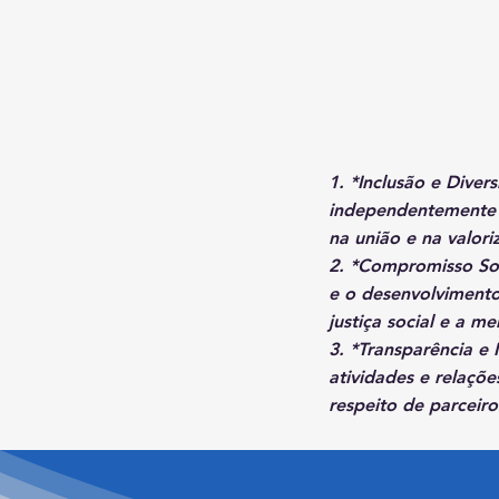
1. *Inclusão e Diver
independentemente d
na união e na valori
2. *Compromisso Soc
e o desenvolviment
justiça social e a m
3. *Transparência e
atividades e relaçõe
respeito de parceiro