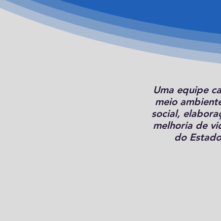
Uma equipe cap
meio ambiente
social, elabor
melhoria de vi
do Estado