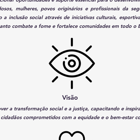
dosos, mulheres, povos originários e profissionais da se
a inclusão social através de iniciativas culturais, esporti
quanto combate a fome e fortalece comunidades em todo o Br
Visão
er a transformação social e a justiça, capacitando e inspi
e cidadãos comprometidos com a equidade e o bem-estar co