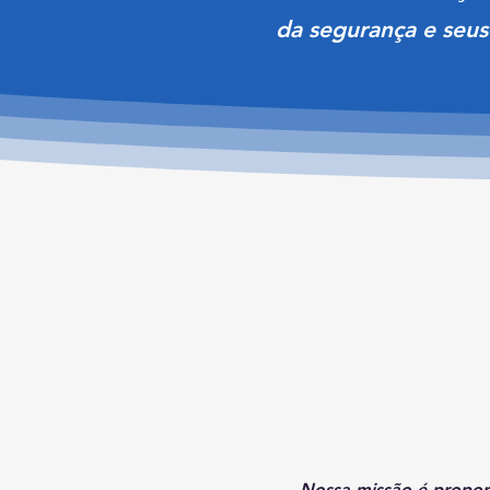
da segurança e seus 
Nossa missão é proporc