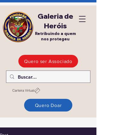
Galeria de
Heróis
Retribuindo a quem
nos protegeu
Quero ser Associado
Carteira Virtual
Quero Doar